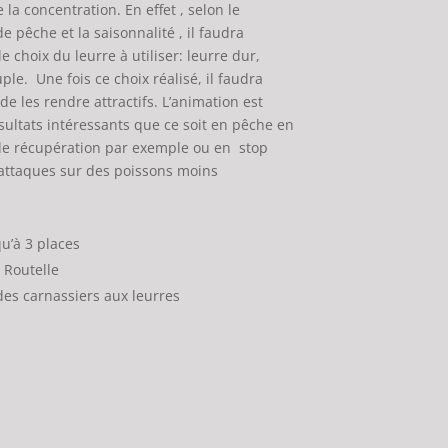
 la concentration. En effet , selon le
e pêche et la saisonnalité , il faudra
 choix du leurre à utiliser: leurre dur,
ple. Une fois ce choix réalisé, il faudra
de les rendre attractifs. L’animation est
sultats intéressants que ce soit en pêche en
e de récupération par exemple ou en stop
attaques sur des poissons moins
qu’à 3 places
 Routelle
es carnassiers aux leurres