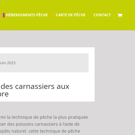
HÉBERGEMENTS PÊCHE
CARTE DE PÊCHE
CONTACT
Juin 2023
des carnassiers aux
bre
rmi la technique de pêche la plus pratiquée
aper des poissons carnassiers à l’aide de
appâts naturel. cette technique de pêche