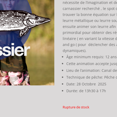
nécessite de l’imagination et de
carnassier recherché , le spot d
trouver la bonne équation sur le
leurre métallique ou leurre sou
ensuite animer son leurre afin 
primordial pour obtenir des ré
linéaire ( en variant la vitess
and go ( pour déclencher des 
dynamiques).
Âge minimum requis: 12 ans
Cette animation accepte jus
Lieu de l’animation: Canal de
Technique de pêche: Pêche d
Date: 28 Octobre 2025
Durée: de 13h30 à 17h
Rupture de stock