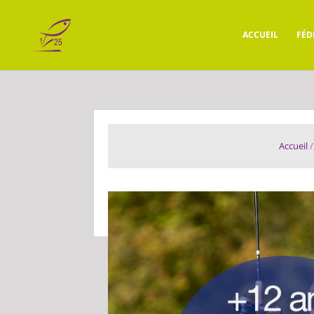
ACCUEIL
FÉD
Accueil