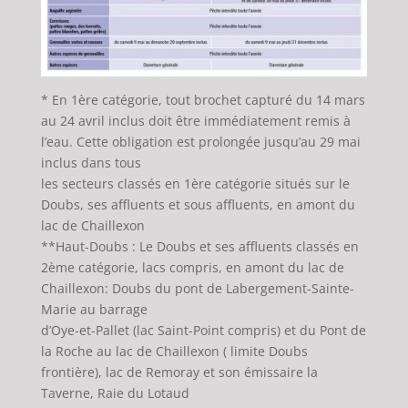
* En 1ère catégorie, tout brochet capturé du 14 mars
au 24 avril inclus doit être immédiatement remis à
l’eau. Cette obligation est prolongée jusqu’au 29 mai
inclus dans tous
les secteurs classés en 1ère catégorie situés sur le
Doubs, ses affluents et sous affluents, en amont du
lac de Chaillexon
**Haut-Doubs : Le Doubs et ses affluents classés en
2ème catégorie, lacs compris, en amont du lac de
Chaillexon: Doubs du pont de Labergement-Sainte-
Marie au barrage
d’Oye-et-Pallet (lac Saint-Point compris) et du Pont de
la Roche au lac de Chaillexon ( limite Doubs
frontière), lac de Remoray et son émissaire la
Taverne, Raie du Lotaud