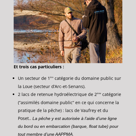
Et trois cas particuliers :
Un secteur de 1
catégorie du domaine public sur
ère
la Loue (secteur d’Arc-et-Senans).
2 lacs de retenue hydroélectrique de 2
catégorie
ème
(“assimilés domaine public“ en ce qui concerne la
pratique de la pêche) : lacs de Vaufrey et du
Poset..
La pêche y est autorisée à l’aide d’une ligne
du bord ou en embarcation (barque, float tube) pour
tout membre d’une AAPPMA.