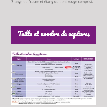
(Etangs de Frasne et étang du pont rouge compris).
Taille et nombre de captures