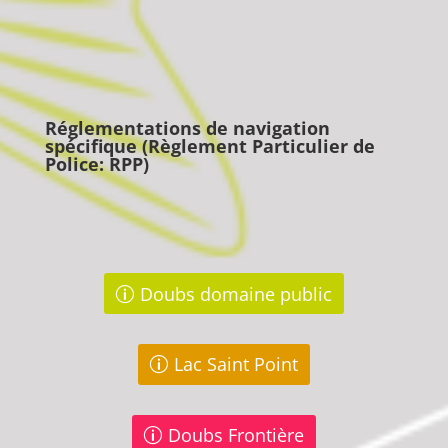
Réglementations de navigation
spécifique (Règlement Particulier de
Police: RPP)
Doubs domaine public
Lac Saint Point
Doubs Frontière