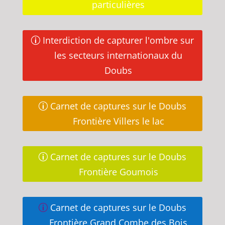
particulières
Interdiction de capturer l'ombre sur
les secteurs internationaux du
Doubs
Carnet de captures sur le Doubs
Frontière Villers le lac
Carnet de captures sur le Doubs
Frontière Goumois
Carnet de captures sur le Doubs
Frontière Grand Combe des Bois