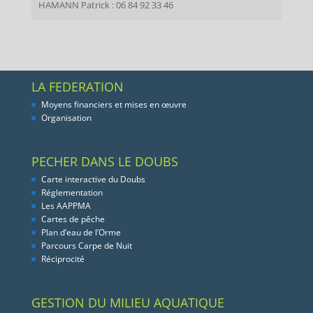
HAMANN Patrick : 06 84 92 33 46
LA FEDERATION
Moyens financiers et mises en œuvre
Organisation
PECHER DANS LE DOUBS
Carte interactive du Doubs
Réglementation
Les AAPPMA
Cartes de pêche
Plan d’eau de l’Orme
Parcours Carpe de Nuit
Réciprocité
GESTION DU MILIEU AQUATIQUE