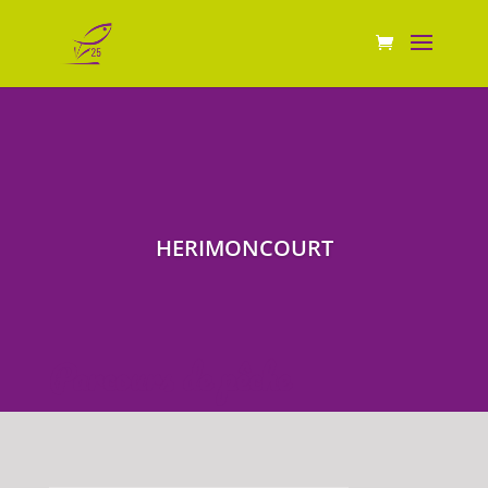
HERIMONCOURT
Parcours de pêche