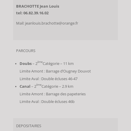
BRACHOTTE Jean Louis
tel: 06.82.39.16.02
Mail: jeanlouis.brachotte@orange.fr
PARCOURS
ème
Doubs
– 2
Catégorie – 11 km
Limite Amont : Barrage d’Ougney Douvot
Limite Aval : Double écluses 46-47
ème
Canal
– 2
Catégorie – 2.9 km
Limite Amont : Barrage des papeteries
Limite Aval : Double écluses 46b
DEPOSITAIRES