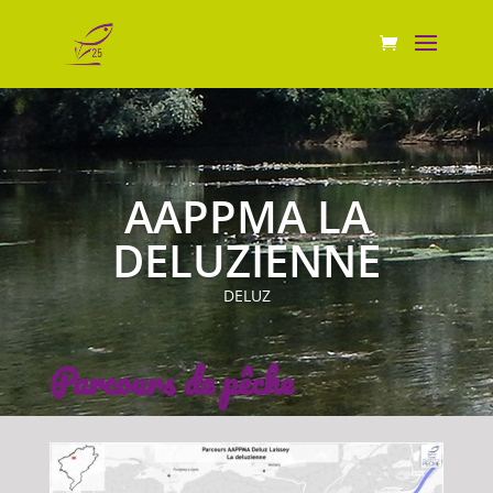
AAPPMA LA
DELUZIENNE
DELUZ
Parcours de pêche