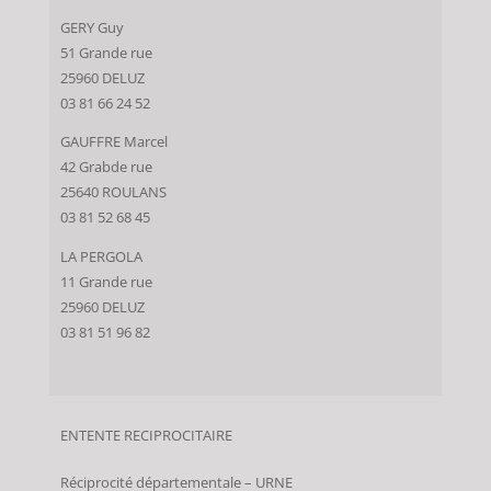
GERY Guy
51 Grande rue
25960 DELUZ
03 81 66 24 52
GAUFFRE Marcel
42 Grabde rue
25640 ROULANS
03 81 52 68 45
LA PERGOLA
11 Grande rue
25960 DELUZ
03 81 51 96 82
ENTENTE RECIPROCITAIRE
Réciprocité départementale – URNE