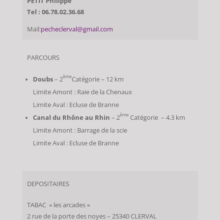
PETIT Philippe
Tel : 06.78.02.36.68
Mail:
pecheclerval@gmail.com
PARCOURS
ème
Doubs
– 2
Catégorie – 12 km
Limite Amont : Raie de la Chenaux
Limite Aval : Ecluse de Branne
ème
Canal du Rhône au Rhin
– 2
Catégorie – 4.3 km
Limite Amont : Barrage de la scie
Limite Aval : Ecluse de Branne
DEPOSITAIRES
TABAC » les arcades »
2 rue de la porte des noyes – 25340 CLERVAL