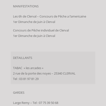
MANIFESTATIONS
Les 6h de Clerval – Concours de Pêche a l’americaine
1er Dimanche de Juin à Clerval
Concours de Pêche individuel de Clerval
1er Dimanche de Juin à Clerval
DETAILLANTS
TABAC » les arcades »
2 rue de la porte des noyes – 25340 CLERVAL
Tel : 03 81 97 81 29
GARDES
Large Remy – Tel : 07 75 39 50 68