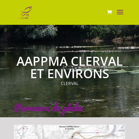
AAPPMA CLERVAL
ET ENVIRONS
CLERVAL
Parcours de pêche