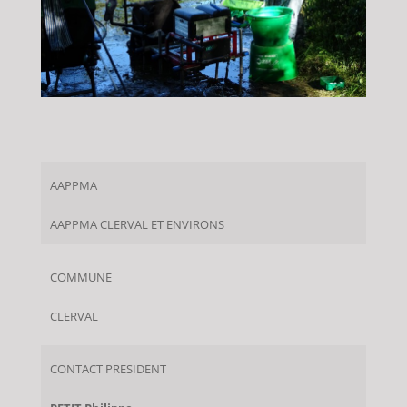
AAPPMA
AAPPMA CLERVAL ET ENVIRONS
COMMUNE
CLERVAL
CONTACT PRESIDENT