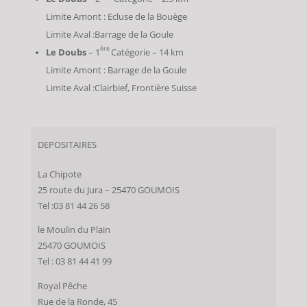
Limite Amont : Ecluse de la Bouège
Limite Aval :Barrage de la Goule
ère
Le Doubs
– 1
Catégorie – 14 km
Limite Amont : Barrage de la Goule
Limite Aval :Clairbief, Frontière Suisse
DEPOSITAIRES
La Chipote
25 route du Jura – 25470 GOUMOIS
Tel :03 81 44 26 58
le Moulin du Plain
25470 GOUMOIS
Tel : 03 81 44 41 99
Royal Pêche
Rue de la Ronde, 45