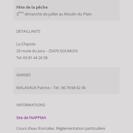
Fête de la pêche
ème
3
dimanche de juillet au Moulin du Plain
DETAILLANTS
La Chipote
25 route du Jura – 25470 GOUMOIS
Tel :03 81 44 26 58
GARDES
MALAVAUX Patrice – Tel : 06 79 68 62 36
INFORMATIONS
Site de l’AAPPMA
Cours d’eau frontalier, Réglementation particulière