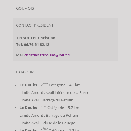
GOUMOIS
CONTACT PRESIDENT
TRIBOULET Christian
Tel: 06.76.54.82.12
Mail:
christian.triboulet@neuf.fr
PARCOURS
ème
Le Doubs
– 2
Catégorie – 4.5 km
Limite Amont : seuil inférieur de la Rasse
Limite Aval : Barrage du Refrain
ère
Le Doubs
– 1
Catégorie – 5.7 km
Limite Amont : Barrage du Refrain
Limite Aval : Ecluse de la Bouège
ème
Le Doubs
– 2
Catégorie – 2.5 km