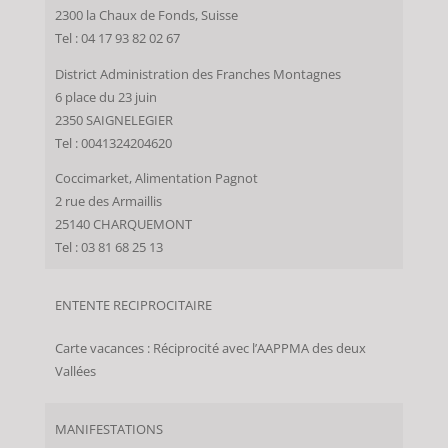
2300 la Chaux de Fonds, Suisse
Tel : 04 17 93 82 02 67
District Administration des Franches Montagnes
6 place du 23 juin
2350 SAIGNELEGIER
Tel : 0041324204620
Coccimarket, Alimentation Pagnot
2 rue des Armaillis
25140 CHARQUEMONT
Tel : 03 81 68 25 13
ENTENTE RECIPROCITAIRE
Carte vacances : Réciprocité avec l’AAPPMA des deux
Vallées
MANIFESTATIONS