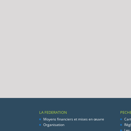
LA FEDERATION
PECH
Moyens financiers et mises en œuvre
Car
Organisation
Rég
Les