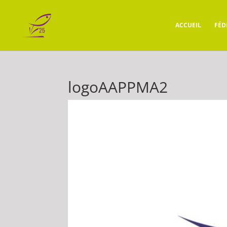
ACCUEIL
FÉD
logoAAPPMA2