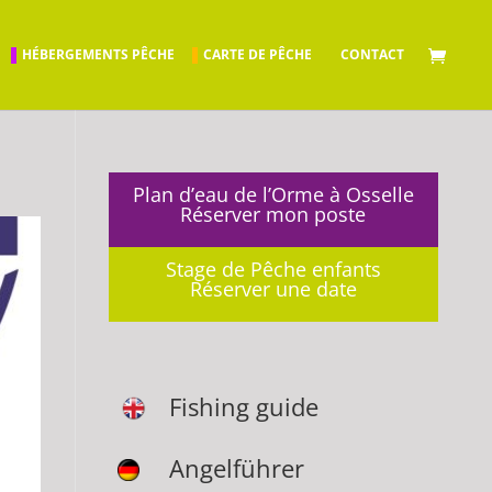
HÉBERGEMENTS PÊCHE
CARTE DE PÊCHE
CONTACT
Plan d’eau de l’Orme à Osselle
Réserver mon poste
Stage de Pêche enfants
Réserver une date
Fishing guide
Angelführer