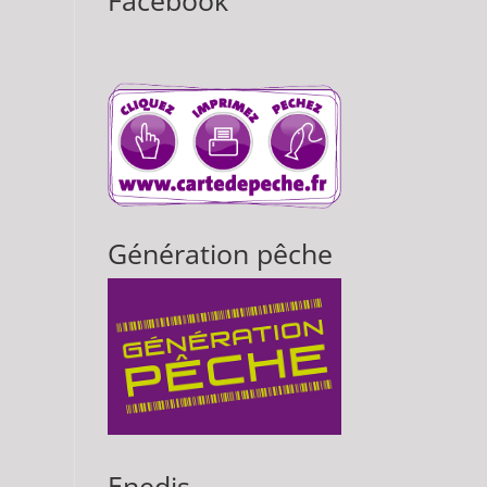
Facebook
Génération pêche
Enedis