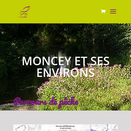
MONCEY ET SES
ENVIRONS
Parcours de pêche