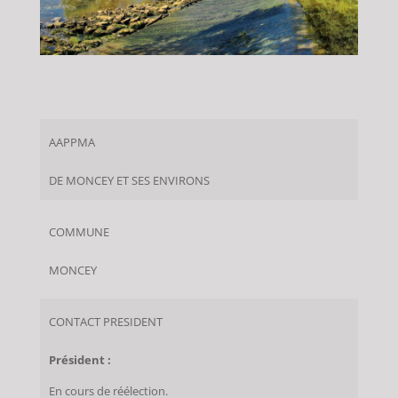
AAPPMA
DE MONCEY ET SES ENVIRONS
COMMUNE
MONCEY
CONTACT PRESIDENT
Président :
En cours de réélection.