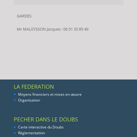
GARDES
Mr MALEYSSON Jacques : 06 51 35 85 49
LA FEDERATION
Moyens financiers et mises en œuvre
Organisation
PECHER DANS LE DOUBS
Carte interactive du Doubs
Réglementation