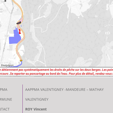
PPMA
AAPPMA VALENTIGNEY -MANDEURE – MATHAY
MMUNE
VALENTIGNEY
NTACT
ROY Vincent