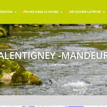
ÉRATION
PÊCHER DANS LE DOUBS
DÉCOUVRIR LA PÊCHE
ALENTIGNEY -MANDEU
VALENTIGNEY