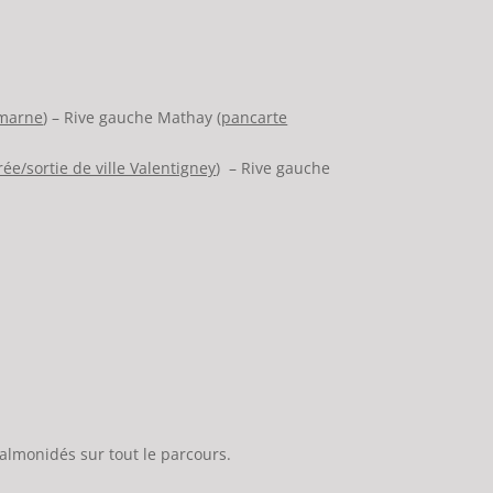
 marne
) – Rive gauche Mathay (
pancarte
rée/sortie de ville Valentigney
) – Rive gauche
salmonidés sur tout le parcours.