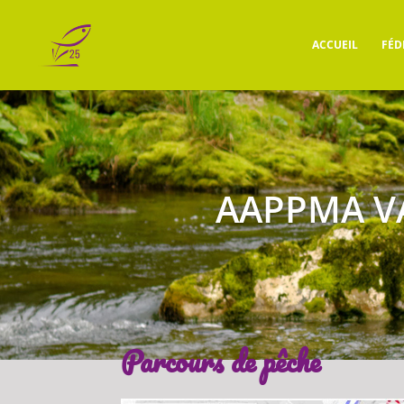
ACCUEIL
FÉD
AAPPMA V
Parcours de pêche