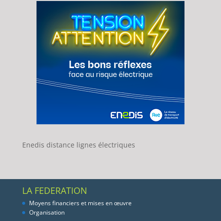
Enedis distance lignes électriques
LA FEDERATION
Moyens financiers et mises en œuvre
Organisation