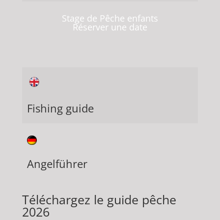
Stage de Pêche enfants
Réserver une date
Fishing guide
Angelführer
Téléchargez le guide pêche
2026