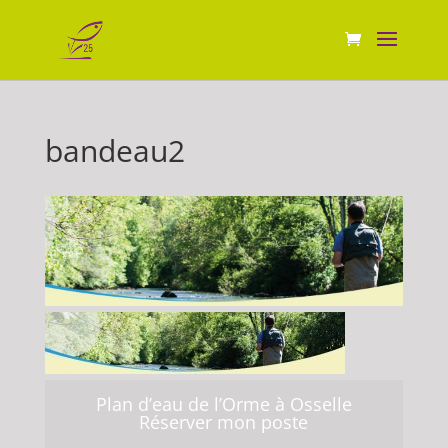
bandeau2
Plan d’eau de l’Orme à Osselle
Réserver mon poste