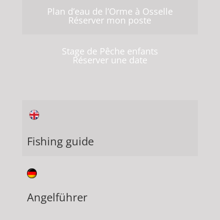
Plan d’eau de l’Orme à Osselle
Réserver mon poste
Stage de Pêche enfants
Réserver une date
Fishing guide
Angelführer