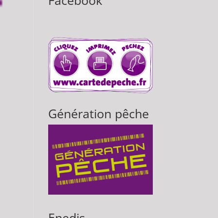
Facebook
Génération pêche
Enedis