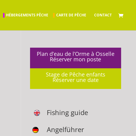
HÉBERGEMENTS PÊCHE
CARTE DE PÊCHE
CONTACT
Plan d’eau de l’Orme à Osselle
Réserver mon poste
Stage de Pêche enfants
Réserver une date
Fishing guide
Angelführer