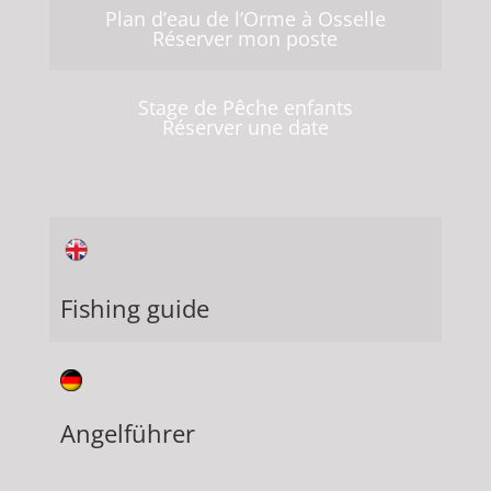
Plan d’eau de l’Orme à Osselle
Réserver mon poste
Stage de Pêche enfants
Réserver une date
Fishing guide
Angelführer