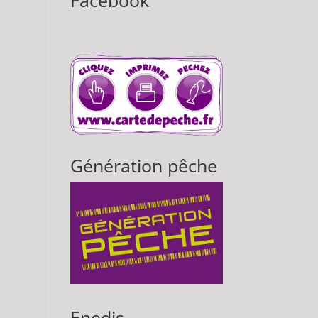
Facebook
Génération pêche
Enedis