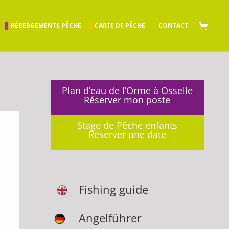
HÉBERGEMENTS PÊCHE
CARTE DE PÊCHE
CONTACT
Plan d’eau de l’Orme à Osselle
Réserver mon poste
Stage de Pêche enfants
Réserver une date
Fishing guide
Angelführer