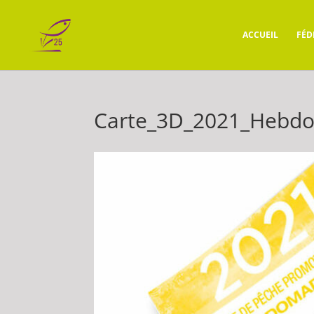
ACCUEIL
FÉD
Carte_3D_2021_Hebd