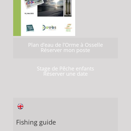
Plan d’eau de l’Orme à Osselle
Réserver mon poste
Stage de Pêche enfants
Réserver une date
Fishing guide