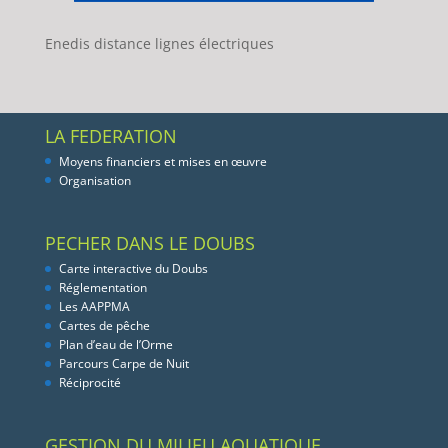
Enedis distance lignes électriques
LA FEDERATION
Moyens financiers et mises en œuvre
Organisation
PECHER DANS LE DOUBS
Carte interactive du Doubs
Réglementation
Les AAPPMA
Cartes de pêche
Plan d’eau de l’Orme
Parcours Carpe de Nuit
Réciprocité
GESTION DU MILIEU AQUATIQUE