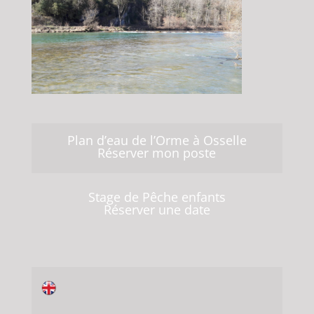
Plan d’eau de l’Orme à Osselle
Réserver mon poste
Stage de Pêche enfants
Réserver une date