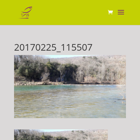
20170225_115507