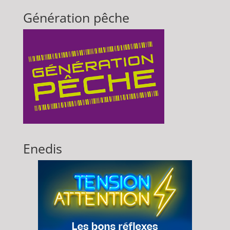
Génération pêche
Enedis