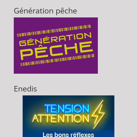
Génération pêche
Enedis