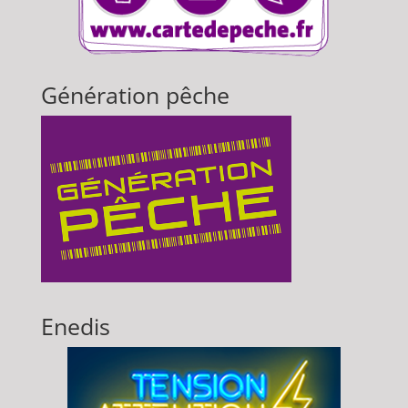
Génération pêche
Enedis