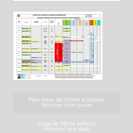
Plan d’eau de l’Orme à Osselle
Réserver mon poste
Stage de Pêche enfants
Réserver une date