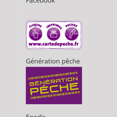
Facebook
Génération pêche
Enedis