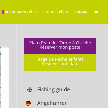
HÉBERGEMENTS PÊCHE
CARTE DE PÊCHE
CONTACT
Plan d’eau de l’Orme à Osselle
Réserver mon poste
Stage de Pêche enfants
Réserver une date
Fishing guide
Angelführer