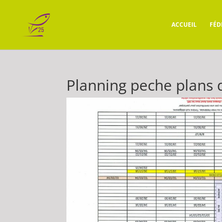
ACCUEIL
FÉD
Planning peche plans 