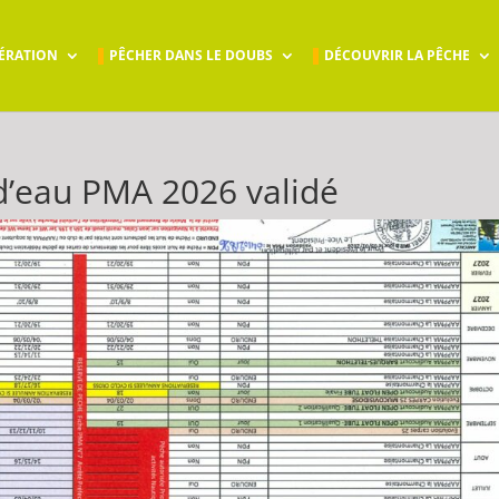
ÉRATION
PÊCHER DANS LE DOUBS
DÉCOUVRIR LA PÊCHE
d’eau PMA 2026 validé