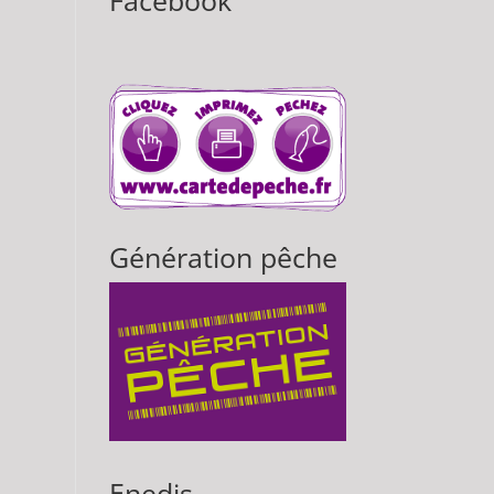
Facebook
Génération pêche
Enedis