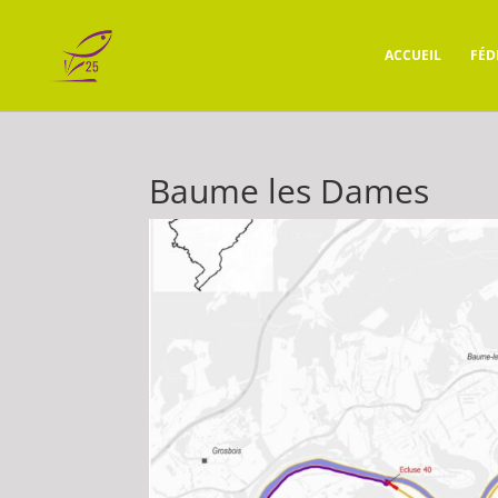
ACCUEIL
FÉD
Baume les Dames