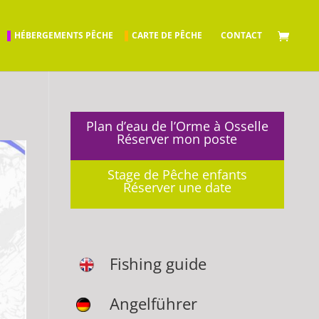
HÉBERGEMENTS PÊCHE
CARTE DE PÊCHE
CONTACT
Plan d’eau de l’Orme à Osselle
Réserver mon poste
Stage de Pêche enfants
Réserver une date
Fishing guide
Angelführer