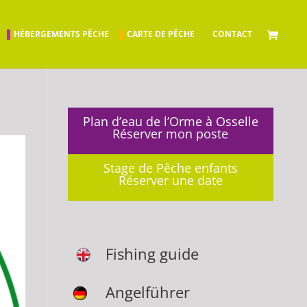
HÉBERGEMENTS PÊCHE
CARTE DE PÊCHE
CONTACT
Plan d’eau de l’Orme à Osselle
Réserver mon poste
Stage de Pêche enfants
Réserver une date
Fishing guide
Angelführer