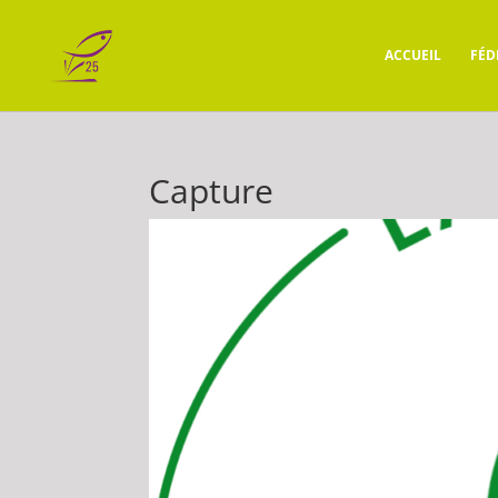
ACCUEIL
FÉD
Capture