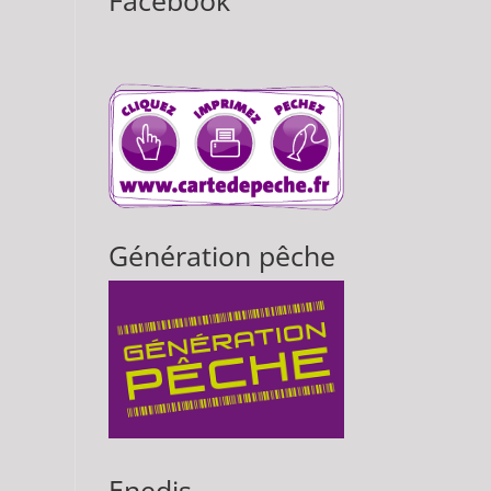
Facebook
Génération pêche
Enedis