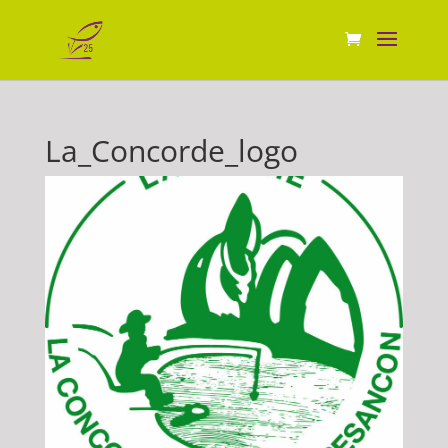
La_Concorde_logo