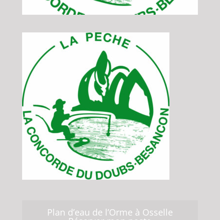
Plan d’eau de l’Orme à Osselle