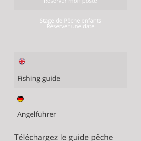
Réserver mon poste
Stage de Pêche enfants
Réserver une date
Fishing guide
Angelführer
Téléchargez le guide pêche