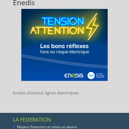
Enedis
Enedis distance lignes électriques
LA FEDERATION
Moyens financiers et mises en œuvre