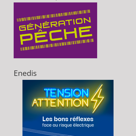
Enedis