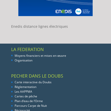
Enedis distance lignes électriques
LA FEDERATION
Moyens financiers et mises en œuvre
Organisation
PECHER DANS LE DOUBS
Carte interactive du Doubs
Réglementation
Les AAPPMA
Cartes de pêche
Plan d’eau de l’Orme
Parcours Carpe de Nuit
Réciprocité