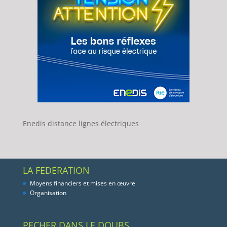
Enedis distance lignes électriques
LA FEDERATION
Moyens financiers et mises en œuvre
Organisation
PECHER DANS LE DOUBS