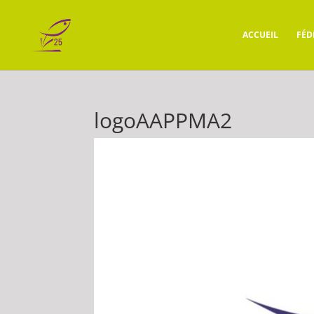
ACCUEIL
FÉD
logoAAPPMA2