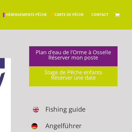
HÉBERGEMENTS PÊCHE
CARTE DE PÊCHE
CONTACT
Plan d’eau de l’Orme à Osselle
Réserver mon poste
Stage de Pêche enfants
Réserver une date
Fishing guide
Angelführer