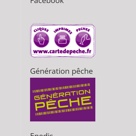
Facebook
Génération pêche
Enedis