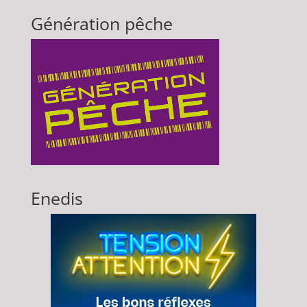
Génération pêche
Enedis