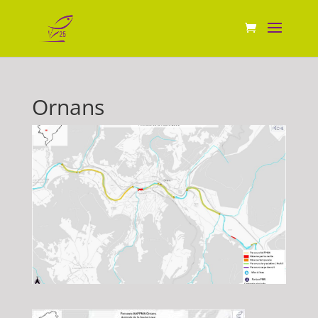
Ornans