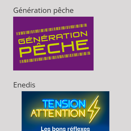
Génération pêche
Enedis