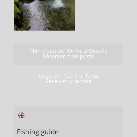
Plan d’eau de l’Orme à Osselle
Réserver mon poste
Stage de Pêche enfants
Réserver une date
Fishing guide