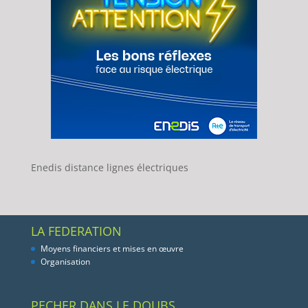
Enedis distance lignes électriques
LA FEDERATION
Moyens financiers et mises en œuvre
Organisation
PECHER DANS LE DOUBS