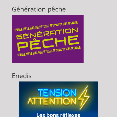
Génération pêche
Enedis