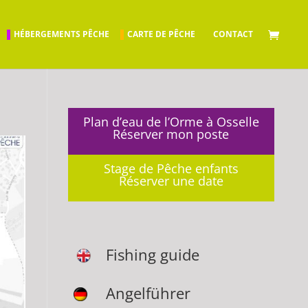
HÉBERGEMENTS PÊCHE
CARTE DE PÊCHE
CONTACT
Plan d’eau de l’Orme à Osselle
Réserver mon poste
Stage de Pêche enfants
Réserver une date
Fishing guide
Angelführer