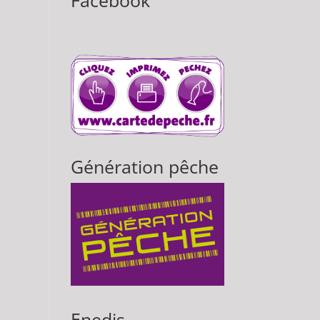
Facebook
Génération pêche
Enedis