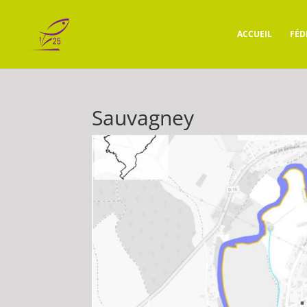
ACCUEIL
FÉD
Sauvagney