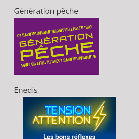
Génération pêche
Enedis