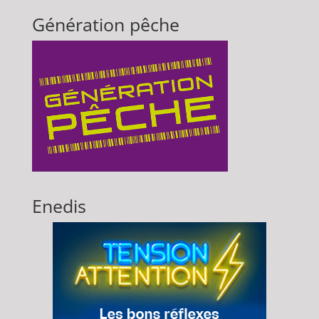
Génération pêche
Enedis