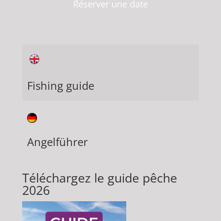
Réserver une date
Fishing guide
Angelführer
Téléchargez le guide pêche
2026