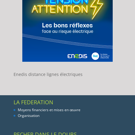
Enedis distance lignes électriques
LA FEDERATION
Moyens financiers et mises en œuvre
Organisation
PECHER DANS LE DOUBS