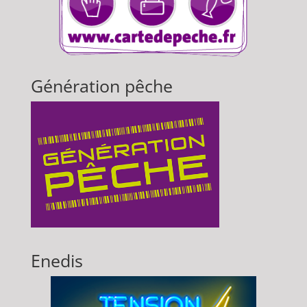
Génération pêche
Enedis