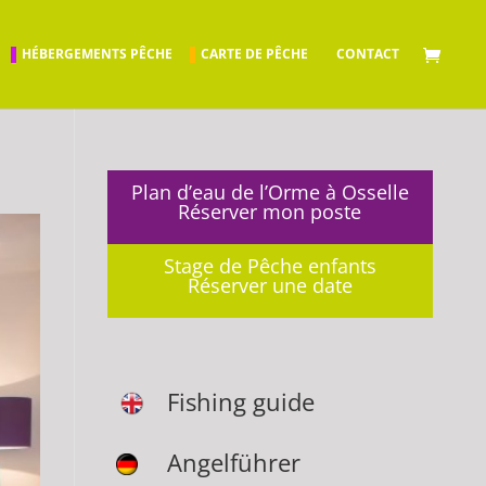
HÉBERGEMENTS PÊCHE
CARTE DE PÊCHE
CONTACT
Plan d’eau de l’Orme à Osselle
Réserver mon poste
Stage de Pêche enfants
Réserver une date
Fishing guide
Angelführer