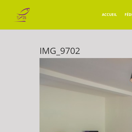
ACCUEIL
FÉD
IMG_9702