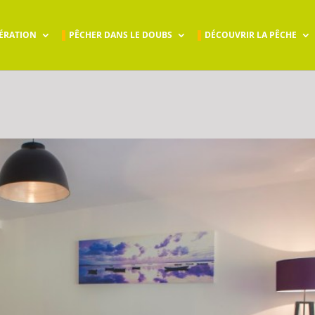
ÉRATION
PÊCHER DANS LE DOUBS
DÉCOUVRIR LA PÊCHE