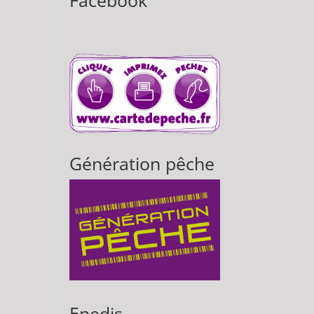
Facebook
Génération pêche
Enedis