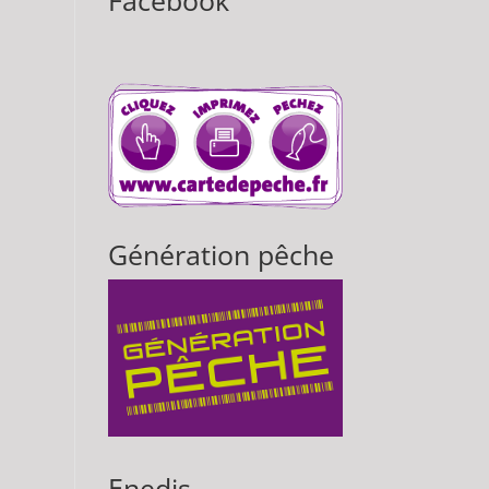
Facebook
Génération pêche
Enedis