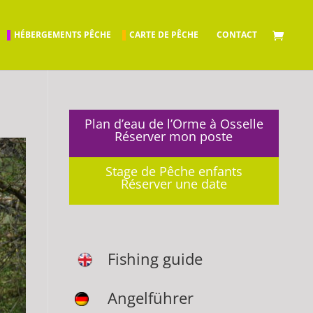
HÉBERGEMENTS PÊCHE
CARTE DE PÊCHE
CONTACT
Plan d’eau de l’Orme à Osselle
Réserver mon poste
Stage de Pêche enfants
Réserver une date
Fishing guide
Angelführer