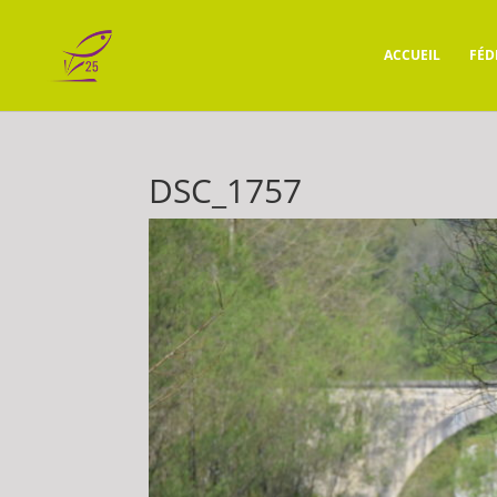
ACCUEIL
FÉD
DSC_1757