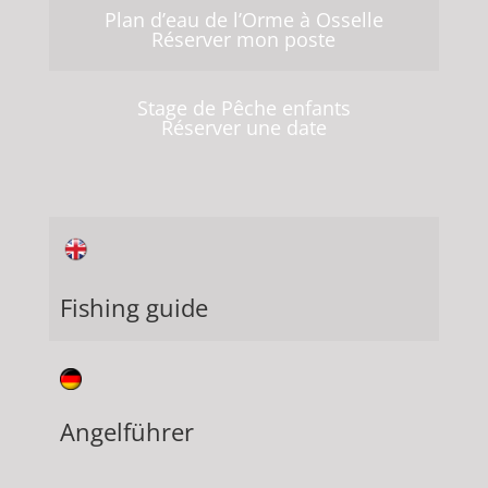
Plan d’eau de l’Orme à Osselle
Réserver mon poste
Stage de Pêche enfants
Réserver une date
Fishing guide
Angelführer