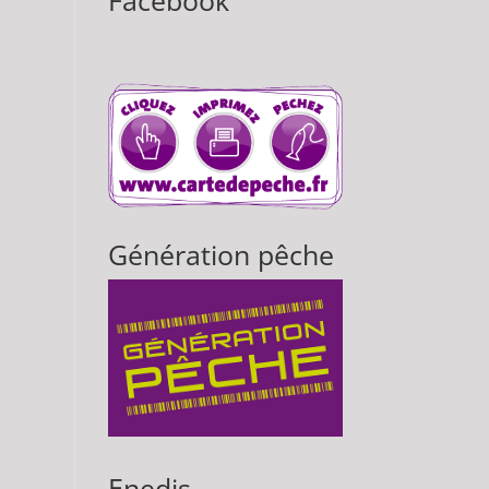
Facebook
Génération pêche
Enedis