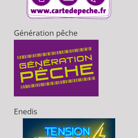
Génération pêche
Enedis