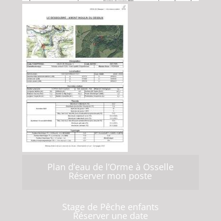
Plan d’eau de l’Orme à Osselle
Réserver mon poste
Stage de Pêche enfants
Réserver une date