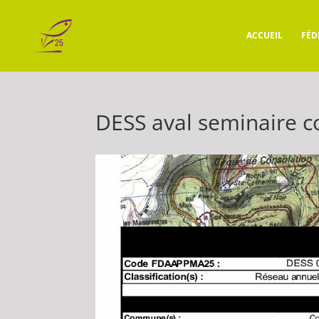
ACCUEIL
FÉD
DESS aval seminaire c