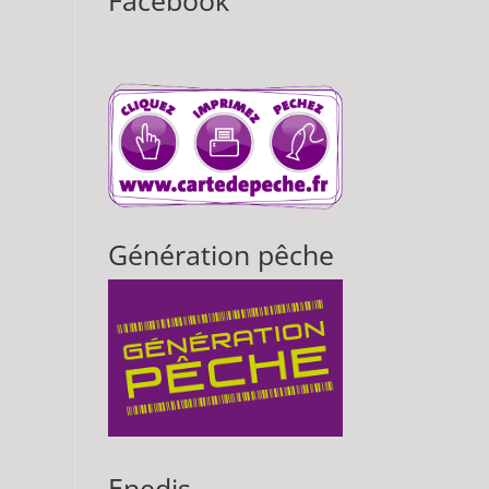
Facebook
Génération pêche
Enedis