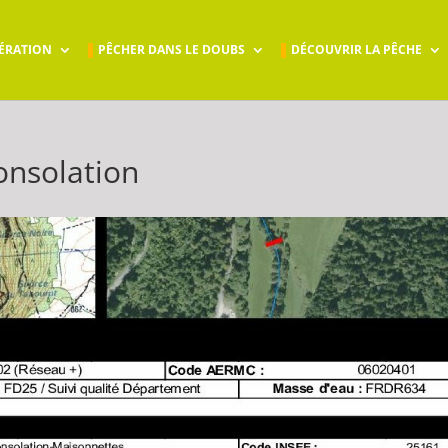
ÉRATION
PÊCHER DANS LE DOUBS
DÉCOUVRIR LA PÊCHE
onsolation