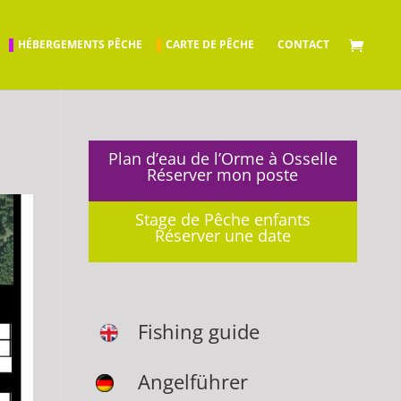
HÉBERGEMENTS PÊCHE
CARTE DE PÊCHE
CONTACT
Plan d’eau de l’Orme à Osselle
Réserver mon poste
Stage de Pêche enfants
Réserver une date
Fishing guide
Angelführer