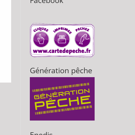
Facebook
Génération pêche
Enedis