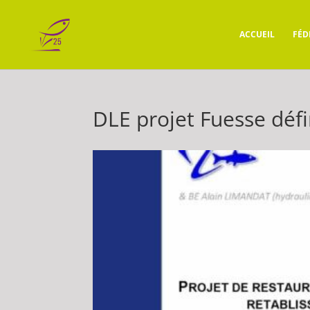
ACCUEIL
FÉD
DLE projet Fuesse déf