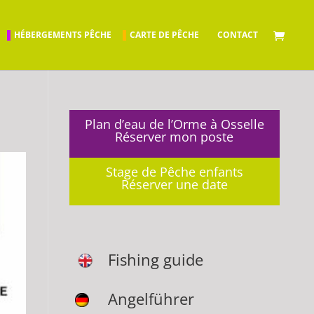
HÉBERGEMENTS PÊCHE
CARTE DE PÊCHE
CONTACT
Plan d’eau de l’Orme à Osselle
Réserver mon poste
Stage de Pêche enfants
Réserver une date
Fishing guide
Angelführer