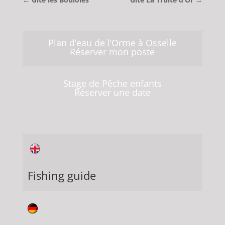
Plan d’eau de l’Orme à Osselle
Réserver mon poste
Stage de Pêche enfants
Réserver une date
Fishing guide