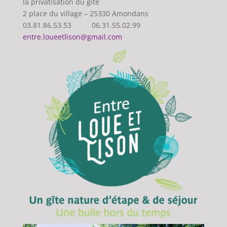
la privatisation du gite
2 place du village – 25330 Amondans
03.81.86.53.53 06.31.55.02.99
entre.loueetlison@gmail.com