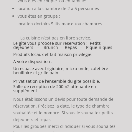
Vous êtes en couple ou en famille:
location à la chambre de 2 à 5 personnes
Vous êtes en groupe :
location dortoirs 5 lits max et/ou chambres
La cuisine n’est pas en libre service.
Le gîte vous propose sur réservation :
Petits
déjeuners – Brunch –
Repas – Pique-niques
Produits locaux et fait maison privilégié.
A votre disposition :
Un espace avec frigidaire, micro-onde, cafetière
bouilloire et grille pain.
Privatisation de l’ensemble du gite possible.
Salle de réception de 200m2 attenante en
supplément
Nous établissons un devis pour toute demande de
réservation. Précisez la date, le type de chambre
souhaitée et le nombre. Si vous le souhaitez petits
déjeuners et repas
Pour les groupes merci d’indiquer si vous souhaitez