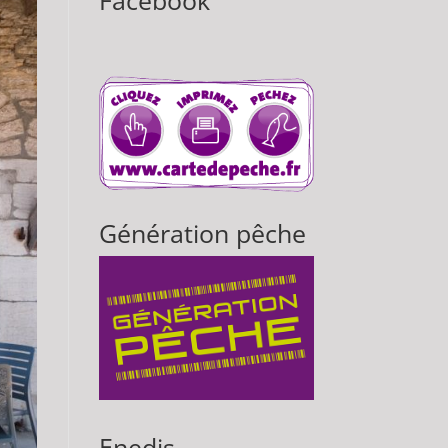
Facebook
Génération pêche
Enedis