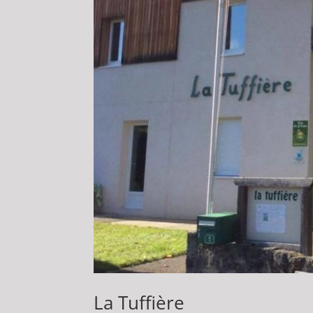
La Tuffière