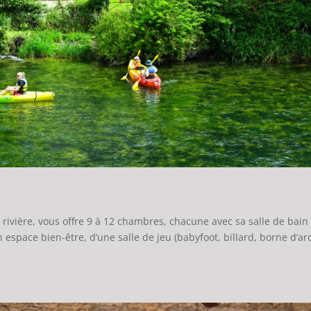
la rivière, vous offre 9 à 12 chambres, chacune avec sa salle de bain
n espace bien-être, d’une salle de jeu (babyfoot, billard, borne d’ar