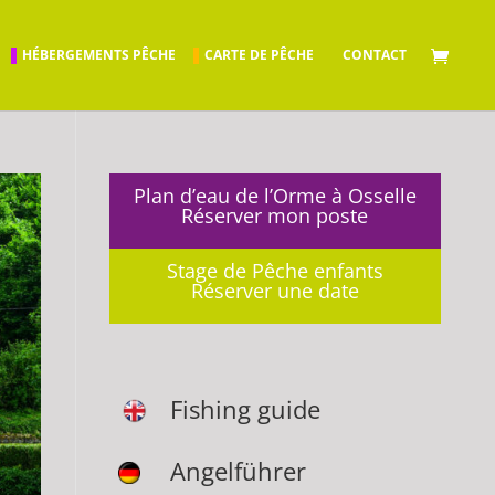
HÉBERGEMENTS PÊCHE
CARTE DE PÊCHE
CONTACT
Plan d’eau de l’Orme à Osselle
Réserver mon poste
Stage de Pêche enfants
Réserver une date
Fishing guide
Angelführer