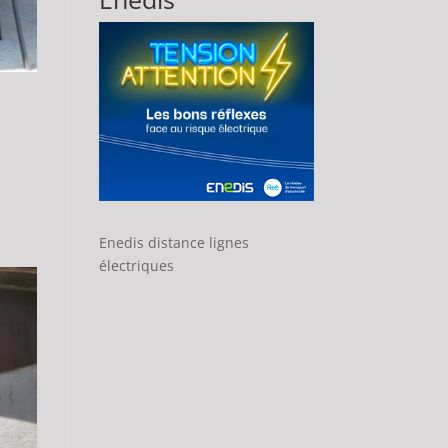
s
Enedis distance lignes
électriques