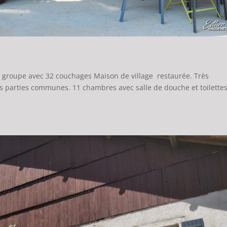
e groupe avec 32 couchages ​Maison de village restaurée. Très
s parties communes. 11 chambres avec salle de douche et toilette