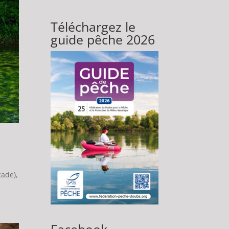
Téléchargez le
guide pêche 2026
cade),