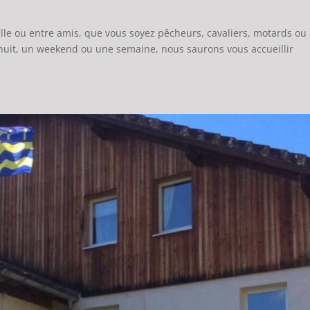
ille ou entre amis, que vous soyez pêcheurs, cavaliers, motards ou 
nuit, un weekend ou une semaine, nous saurons vous accueillir