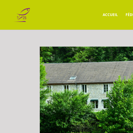
ACCUEIL
FÉD