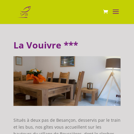
La Vouivre ***
Situés à deux pas de Besançon, desservis par le train
et les bus, nos gîtes vous accueillent sur les
hauteurs du village de Boussières, dont le clocher